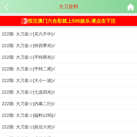
大刀皇料
投注澳门六合彩就上506娱乐,请点击下注
222期: 大刀皇☆[买六不中]√
222期: 大刀皇☆[特四季肖]√
222期: 大刀皇☆[平特两肖]√
222期: 大刀皇☆[平特二尾]√
222期: 大刀皇☆[大小一波]√
222期: 大刀皇☆[七选四肖]√
222期: 大刀皇☆[内幕二行]√
222期: 大刀皇☆[猛料12码]√
222期: 大刀皇☆[前后六肖]√