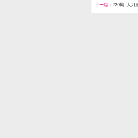
下一篇：
220期: 大刀