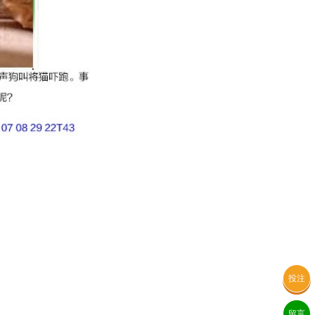
投注
留言