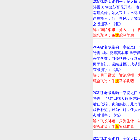
205期:老版跑狗一字記之曰
詩雲:万物复苏百花开 行下
南陌柔條，如入宝山，水远
速胜能人，行下春风，万物
玄機測字：《复》
解：南陌柔條，如入宝山，吉
综合取肖：兔
龙
蛇马羊鸡
204期:老版跑狗一字記之曰
詩雲: 成功要靠真本事 勇于
并非落難，何须扶持，從速
勇于嘗試，謝絕提攜，成功
玄機測字：《莫》
解：勇于嘗試，謝絕提攜，大
综合取肖：牛
虎
马羊狗猪
203期:老版跑狗一字記之曰
詩雲: 一轮红日找天边 时来
活在低端，犹如蚂蚁，此肖
取长补短，只为生计，任人
玄機測字：《拓》
解：取长补短，只为生计，
综合取肖：牛
马
猴鸡狗鼠
201期:老版跑狗一字記之曰