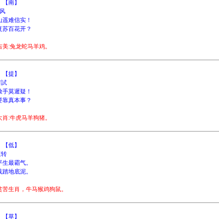
：【南】
春风
山遥难信实！
复苏百花开？
美:兔龙蛇马羊鸡。
：【提】
嘗試
放手莫遲疑！
要靠真本事？
肖:牛虎马羊狗猪。
：【低】
运转
平生最霸气。
践踏地底泥。
贫苦生肖，牛马猴鸡狗鼠。
：【草】