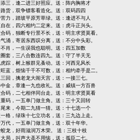
后再添三，逢二进三好照应。送：阵内胸将才
娼一路货，双争镖客看造化。送：双码四四
驰劳苦力，踏玻平原芳草绿。送：逢进不与人
遥五自在，四六相约二定来。送：虎斗正兴头。
握六合码，独断专行景不长，送：明主求贤莫看。
折毒气涌，寄居东西叹分离，送：不分中头彩。
人呼不肖，一生误我也聪明。送：四五加数
伏设圈套，三八合数连四九。送：守了半天无
黑现虎踪，树上猴群见蚤动。送：河西见风长
四波旺蓝，烦恼千千不可数，送：相约牵手是二。
奖二三回，擒老龙大闹天宫，送：一接三七。
转必中金，章逢一九也收礼。送：威镇一方百兽
握六合码，二七相伴同台走。送：明主求贤莫看
二是重码，一五单门做主角。送：三十又回转
加零尾来，今期二九猜一猜。送：十七选一个
孤定一格，绿珠十七立功名，送：三九边上走。
承传万代，一五单门做主角，送：双十年华。
头腾蛟龙，好雨滋润万木荣。 送：三枝十枝
现定大局，叫声大圣不用恼，送：孤臣二七。