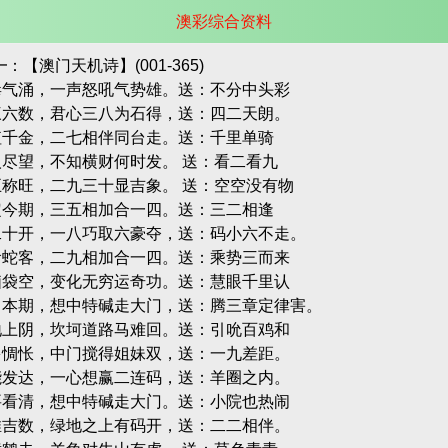
澳彩综合资料
：【澳门天机诗】(001-365)
折毒气涌，一声怒吼气势雄。送：不分中头彩
配三六数，君心三八为石得，送：四二天朗。
匹值千金，二七相伴同台走。送：千里单骑
明人尽望，不知横财何时发。 送：看二看九
往五称旺，二九三十显吉象。 送：空空没有物
奖定今期，三五相加合一四。送：三二相逢
山二十开，一八巧取六豪夺，送：码小六不走。
着食蛇客，二九相加合一四。送：乘势三而来
满脑袋空，变化无穷运奇功。送：慧眼千里认
加中本期，想中特碱走大门，送：腾三章定律害。
云地上阴，坎坷道路马难回。送：引吮百鸡和
前多惆怅，中门搅得姐妹双，送：一九差距。
通能发达，一心想赢二连码，送：羊圈之内。
八要看清，想中特碱走大门。送：小院也热闹
七推吉数，绿地之上有码开，送：二二相伴。