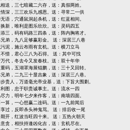
门七相送，三七暗藏二六存，送：真假两姓。
水八情深，三三欢乐九感恩。送：寻常二一供
情却无语，穴通鼠洞起杀机，送：红蓝相间。
戏旧换新，唯利是图乐欣欣。送：灵码四五
后再添三，码有码路三四条，送：阵内胸将才。
起称兄弟，九八足够赢彩金。 送：深居三八巷
龙藏污泥，施云布雨有玄机。送：横刀立马
石良不惜，君心三八为石得。 送：其中可找
承传万代，冬去今又发春枝。送：双十年华
二是重码，五湖罩海展锟鹏，送：三十又回转。
起称兄弟，二九三十显吉象，送：深居三八巷。
而却步贵人，万道毫光帝业基，送：下旨大围剿。
衣唯利图，忠于职贵诚事主。送：流水一四
战揭尽力，明年七夕来作客，送：南墙四面。
入算一算，一心想赢二连码。送：一九前闻后
从安享过，反即杀头神鬼骂。 送：排后收一尾
二今期开，红波当旺四十来。 送：五热火朝天
衣姿意贪，相扶持逢凶化吉，送：玄机尽在。