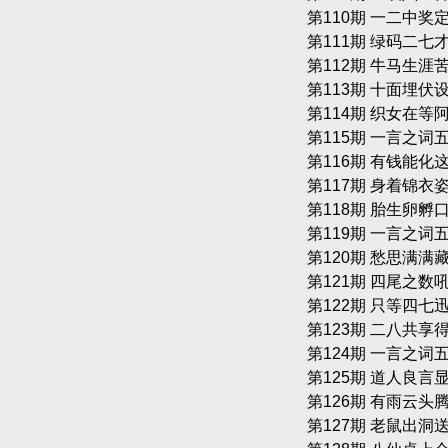
第110期 一二中
第111期 绿码二
第112期 牛马生
第113期 十面埋
第114期 织女在
第115期 一言之
第116期 有钱能
第117期 身着锦
第118期 胎生卵
第119期 一言之
第120期 愁思满
第121期 四尾之
第122期 只等四
第123期 二八共
第124期 一言之
第125期 道人良
第126期 有雨云
第127期 老鼠出