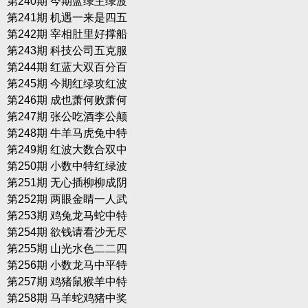
第240期 今期蓝绿主绿波
第241期 机遇一来是四五
第242期 宰相肚里好撑船
第243期 科技公司五克服
第244期 红蓝大双百分百
第245期 今期红绿攻红波
第246期 成也萧何败萧何
第247期 张公吃酒李公颠
第248期 牛羊马虎兔中特
第249期 红波大数合双中
第250期 小数中特红绿波
第251期 无心插柳柳成阴
第252期 两眼金睛一人武
第253期 鸡兔龙马蛇中特
第254期 欲钱请看沙无尽
第255期 山光水色二二四
第256期 小数龙马中平特
第257期 鸡猪鼠猴羊中特
第258期 马羊蛇鸡猪中奖