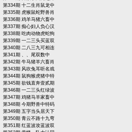
第334期 十二生肖鼠龙中
第335期 虎猴鼠蛇野兽肖
第336期 鸡羊马猪六畜中
第337期 痴心妇人负心汉
第338期 吃肉动物虎蛇狗
第339期 一二三头买蓝双
第340期 二八三九可相连
第341期 、、尾双数中
第342期 牛马猪羊六畜肖
第343期 风吹兔耳听名戏
第344期 鼠狗猴虎猪中特
第345期 欲钱直奔壹贰期
第346期 一二三头红绿波
第347期 鸡猪马羊家畜中
第348期 今期野兽中特码
第349期 五字当头居天下
第350期 青云不路十九弯
第351期 红蓝波攻蓝波双