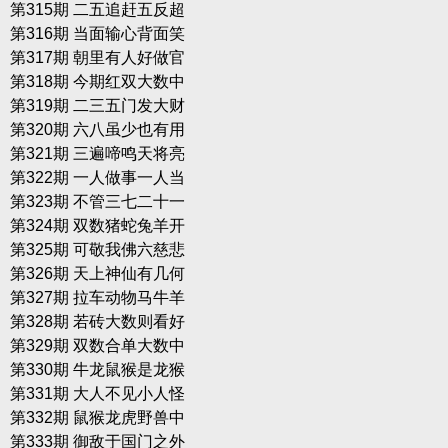
第315期 二五追赶五反超
第316期 当面输心背面笑
第317期 朝里有人好做官
第318期 今期红双大数中
第319期 二三五门发大财
第320期 六八虽少也有用
第321期 三遍啼鸣天将亮
第322期 一人做事一人当
第323期 不管三七二十一
第324期 双数猪蛇兔羊开
第325期 可敬我佛六慈悲
第326期 天上神仙有几何
第327期 拉车动物马牛羊
第328期 若砖大数则看好
第329期 双数合单大数中
第330期 牛龙鼠猴是龙猴
第331期 大人不见小人怪
第332期 鼠猴龙虎野兽中
第333期 御敌于国门之外