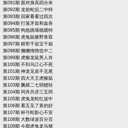
第091期 面对身高四分米
第092期 龙前蛇后二中特
第093期 回家看看过四次
第094期 打落牙齿和血吞
第095期 狗急跳墙稳观特
第096期 虎兔鼠猴野兽双
第097期 耕犁千亩宝千箱
第098期 懒懒惰惰也中二
第099期 虎猴龙鼠男人肖
第100期 不到乌江心不死
第101期 神龙见首不见尾
第102期 四大天王虎猴鼠
第103期 飘摇二七弱翅轻
第104期 同舟共济三五同
第105期 虎兔龙蛇红波中
第106期 看五见了算的好
第107期 杯弓蛇影心不安
第108期 大数绿波百分百
第109期 今期虎兔龙马猪