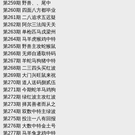
第259期 野兽、、尾中
第260期 四面八方都毕业
第261期 二八追求五迟疑
第262期 阿尔三法闯天关
第263期 单枪匹马戌梁州
第264期 马羊虎猴鸡中特
第265期 野兽主攻蛇猴鼠
第266期 无师自通取特码
第267期 羊蛇马狗猪中特
第268期 二三四头买红波
第269期 大门兴旺鼠来祝
第270期 道人送码捌贰伍
第271期 今期蛇羊马鸡狗
第272期 绿红波主攻红波
第273期 择其善者而从之
第274期 双数中特主绿波
第275期 投注一八有回报
第276期 大数中特金土号
第277期 马羊兔龙鸡中特