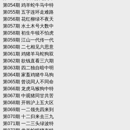
第054期 鸡羊蛇牛马中特
第055期 五字连环走难路
第056期 花红柳绿不夜天
第057期 水土木号大数中
第058期 初生牛犊不怕虎
第059期 江山一代传一代
第060期 二七相见六思意
第061期 鸡猪羊马蛇狗双
第062期 欲钱直看三六期
第063期 四二独自暗中明
第064期 家畜鸡猪牛马狗
第065期 曾说同人不同命
第066期 龙虎马猴狗中特
第067期 中观猪同甘共苦
第068期 开韩沪上五大区
第069期 一二领先四来到
第070期 十二归来去三九
第071期 一二三头绿波特