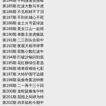
第184期 平码慢慢去推敲
第185期 红波大数马羊虎
第186期 不见棺材不下泪
第187期 不到长城心不死
第188期 金土火号蓝绿波
第189期 美女江山一起得
第190期 单数主攻虎猴鼠
第191期 二三四头合双中
第192期 夜观天相寻肆季
第193期 双数小数红波中
第194期 打破沙锅问到底
第195期 花红柳绿任君选
第196期 错将双锋绘七彩
第197期 大特护国守边疆
第198期 鼠偷奇案况钟察
第199期 二一再干三十回
第200期 龙蛇鼠猴兔中特
第201期 屈指之间肆为特
第202期 鸡羊鼠蛇今期中