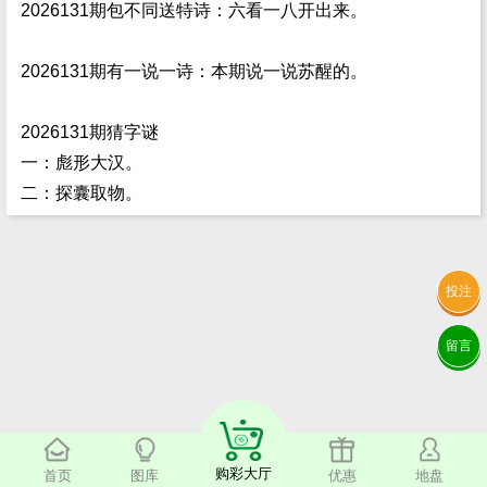
2026131期包不同送特诗：六看一八开出来。
2026131期有一说一诗：本期说一说苏醒的。
2026131期猜字谜
一：彪形大汉。
二：探囊取物。
投注
留言
购彩大厅
首页
图库
优惠
地盘