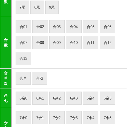
数
7尾
8尾
9尾
合01
合02
合03
合04
合05
合06
合
合07
合08
合09
合10
合11
合12
数
合13
合
合单
合双
单
双
余
6余0
6余1
6余2
6余3
6余4
6余5
七
7余0
7余1
7余2
7余3
7余4
7余5
余