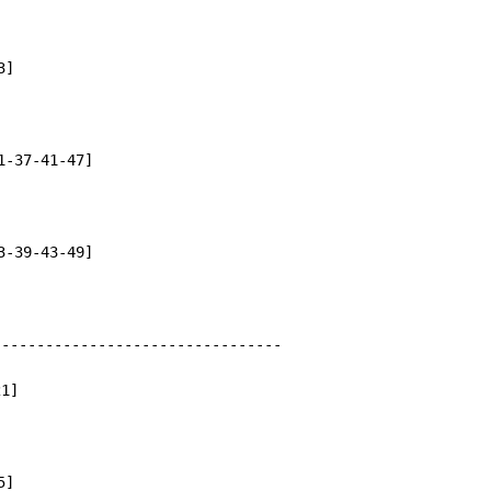
]

-37-41-47]

-39-43-49]

--------------------------------

]

]
