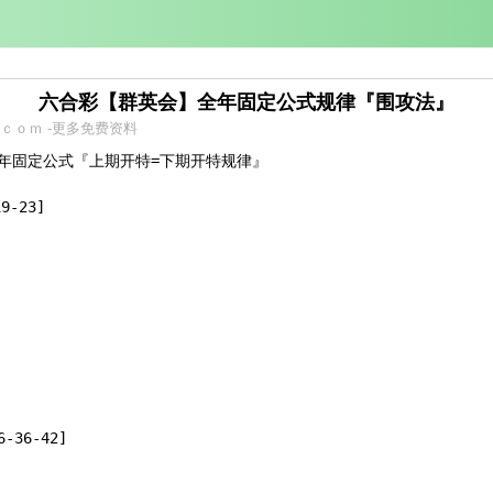
律
六合彩【群英会】全年固定公式规律『围攻法』
ｃｏｍ -更多免费资料
年固定公式『上期开特=下期开特规律』

-23]

-36-42]
