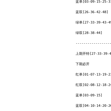
蓝单[03-09-15-25-31
蓝双[26-36-42-48]

绿单[27-33-39-43-49
绿双[28-38-44]

------------------
上期开特[27-33-39-43
下期必开

红单[01-07-13-19-23
红双[02-08-12-18-24
蓝单[03-09-15]

蓝双[04-10-14-20-26