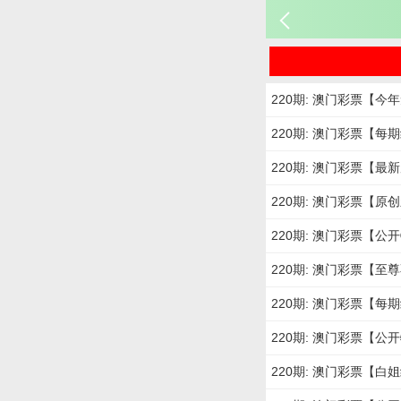
220期: 澳门彩票【
220期: 澳门彩票【
220期: 澳门彩票【
220期: 澳门彩票【
220期: 澳门彩票【
220期: 澳门彩票【
220期: 澳门彩票【
220期: 澳门彩票【
220期: 澳门彩票【