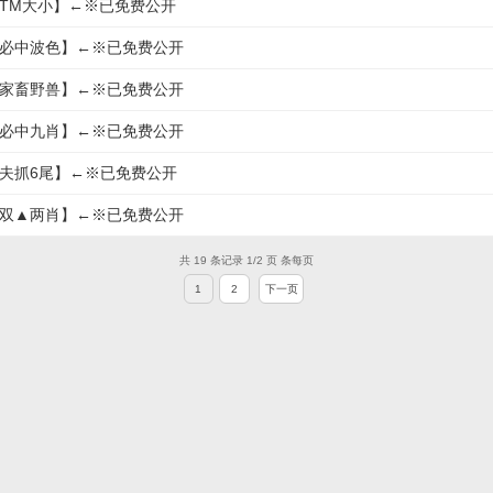
公开TM大小】←※已免费公开
公开必中波色】←※已免费公开
必中家畜野兽】←※已免费公开
经典必中九肖】←※已免费公开
真功夫抓6尾】←※已免费公开
新单双▲两肖】←※已免费公开
共 19 条记录 1/2 页 条每页
1
2
下一页