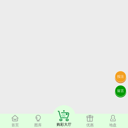
投注
留言
购彩大厅
首页
图库
优惠
地盘