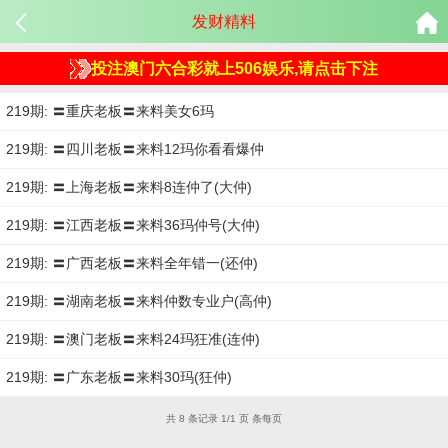
发财精料
投注澳门六合彩就上506娱乐,请点击下注
219期: 〓重庆老板〓来料美女6玛
219期: 〓四川老板〓来料12玛你看看爆仲
219期: 〓上海老板〓来料8连仲了(大仲)
219期: 〓江西老板〓来料36玛仲号(大仲)
219期: 〓广西老板〓来料全年错一(还仲)
219期: 〓湖南老板〓来料仲数专业户(高仲)
219期: 〓澳门老板〓来料24玛狂准(连仲)
219期: 〓广东老板〓来料30玛(狂仲)
共 8 条记录 1/1 页 条每页