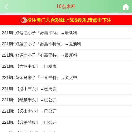
18点来料
投注澳门六合彩就上506娱乐,请点击下注
221期: 好运㊣小子『必赢平码』→最新料
221期: 好运㊣小子『必赢平特尾』→最新料
221期: 好运㊣小子『必赢平特』→最新料
221期: 【六尾中奖】→已发表
221期: 黄金马来了『一肖中特』→又大中
221期: 【必中三头】→已更新
221期: 【绝禁半头】→已公开
221期: 【必出大小】→已公开
221期: 【必杀特段】→已公开