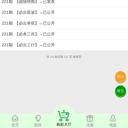
221期: 【超级特围】→已发表
221期: 【必出双波】→已公开
221期: 【必出单双】→已公开
221期: 【必杀三肖】→已公开
221期: 【必出三行】→已公开
共 14 条记录 1/1 页 条每页
投注
留言
购彩大厅
首页
图库
优惠
地盘