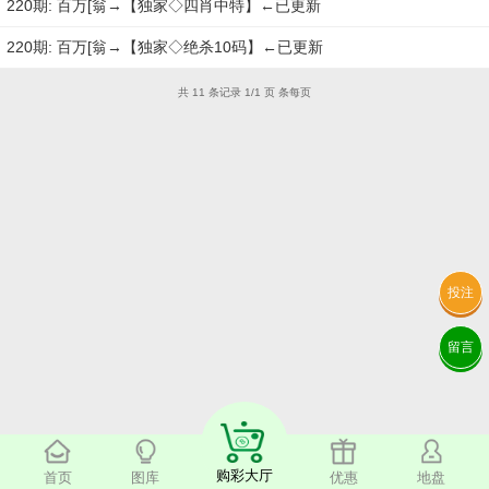
220期: 百万[翁→【独家◇四肖中特】←已更新
220期: 百万[翁→【独家◇绝杀10码】←已更新
共 11 条记录 1/1 页 条每页
投注
留言
购彩大厅
首页
图库
优惠
地盘