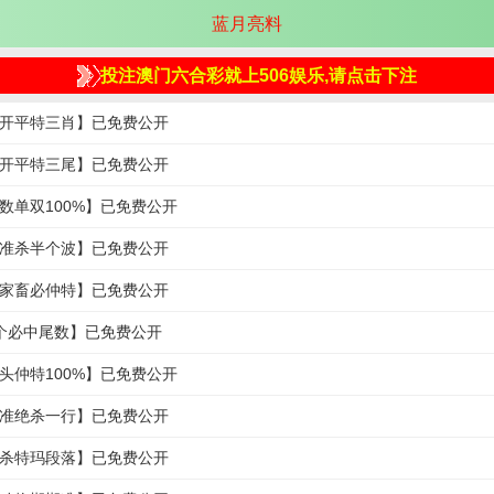
蓝月亮料
投注澳门六合彩就上506娱乐,请点击下注
期公开平特三肖】已免费公开
期公开平特三尾】已免费公开
合数单双100%】已免费公开
强精准杀半个波】已免费公开
兽与家畜必仲特】已免费公开
供6个必中尾数】已免费公开
三头仲特100%】已免费公开
牌精准绝杀一行】已免费公开
准绝杀特玛段落】已免费公开