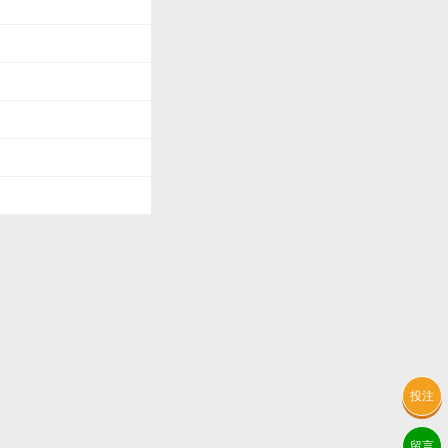
投注
留言