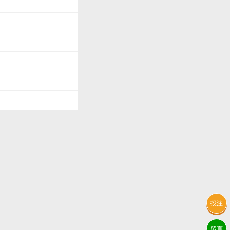
投注
留言