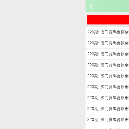
220期: 澳门賽馬會
220期: 澳门賽馬會
220期: 澳门賽馬會
220期: 澳门賽馬會
220期: 澳门賽馬會原
220期: 澳门賽馬會原
220期: 澳门賽馬會原
220期: 澳门賽馬會
220期: 澳门賽馬會原