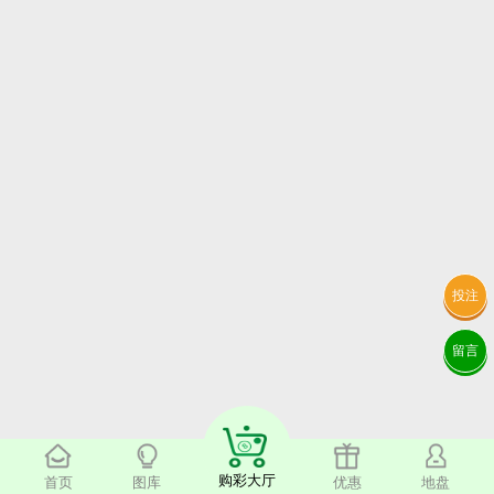
投注
留言
购彩大厅
首页
图库
优惠
地盘