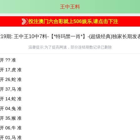
王中王料
投注澳门六合彩就上506娱乐,请点击下注
219期: 王中王10中7料-【*特玛禁一肖*】-(超级经典)独家长期发
温馨提示:为了提高网速，部分连错期数记录已删除
开 ?? 准
开 17,虎 准
开 26,蛇 准
开 37,马 准
开 14,蛇 准
开 04,兔 准
开 35,猴 准
开 06,牛 准
开 01,马 准