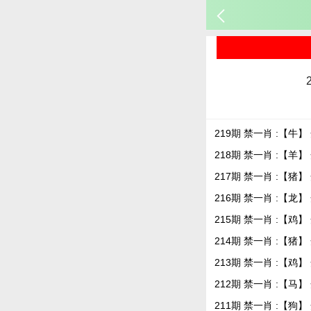
219期 禁一肖 :【牛】 
218期 禁一肖 :【羊】 
217期 禁一肖 :【猪】 
216期 禁一肖 :【龙】 
215期 禁一肖 :【鸡】 
214期 禁一肖 :【猪】 
213期 禁一肖 :【鸡】 
212期 禁一肖 :【马】 
211期 禁一肖 :【狗】 