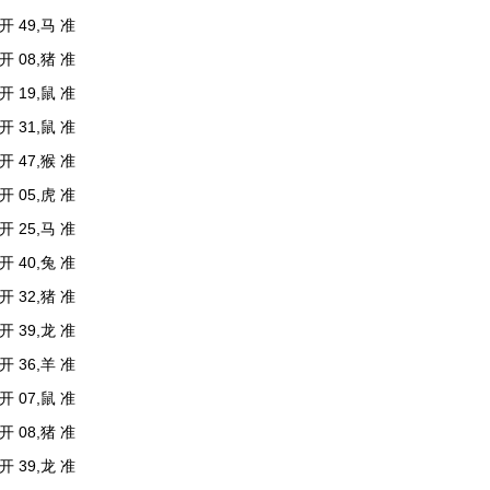
开 49,马 准
开 08,猪 准
开 19,鼠 准
开 31,鼠 准
开 47,猴 准
开 05,虎 准
开 25,马 准
开 40,兔 准
开 32,猪 准
开 39,龙 准
开 36,羊 准
开 07,鼠 准
开 08,猪 准
开 39,龙 准