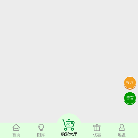
投注
留言
购彩大厅
首页
图库
优惠
地盘