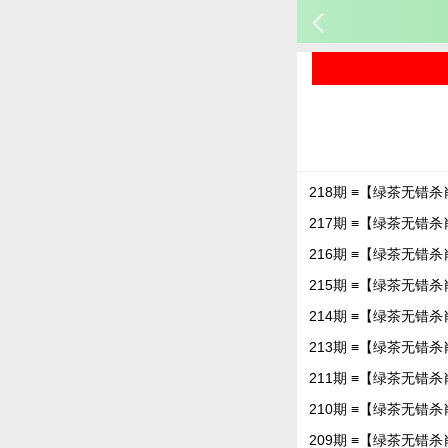
218期 ≡【绿茶无错杀肖
217期 ≡【绿茶无错杀肖
216期 ≡【绿茶无错杀肖
215期 ≡【绿茶无错杀肖
214期 ≡【绿茶无错杀肖
213期 ≡【绿茶无错杀肖
211期 ≡【绿茶无错杀肖
210期 ≡【绿茶无错杀肖
209期 ≡【绿茶无错杀肖