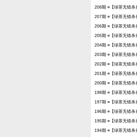
208期 ≡【绿茶无错杀肖
207期 ≡【绿茶无错杀肖
206期 ≡【绿茶无错杀肖
205期 ≡【绿茶无错杀肖
204期 ≡【绿茶无错杀肖
203期 ≡【绿茶无错杀肖
202期 ≡【绿茶无错杀肖
201期 ≡【绿茶无错杀肖
200期 ≡【绿茶无错杀肖
198期 ≡【绿茶无错杀肖
197期 ≡【绿茶无错杀肖
196期 ≡【绿茶无错杀肖
195期 ≡【绿茶无错杀肖
194期 ≡【绿茶无错杀肖