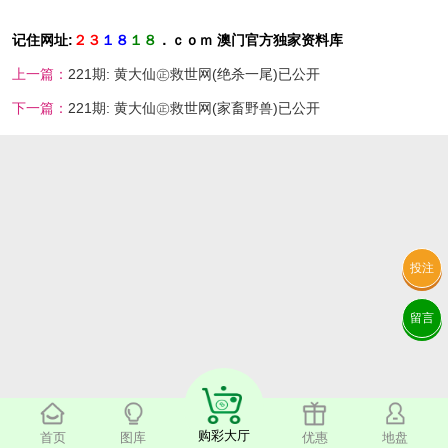
记住网址:
２３
１８
１８
．ｃｏｍ 澳门官方独家资料库
上一篇：
221期: 黄大仙㊣救世网(绝杀一尾)已公开
下一篇：
221期: 黄大仙㊣救世网(家畜野兽)已公开
投注
留言
购彩大厅
首页
图库
优惠
地盘