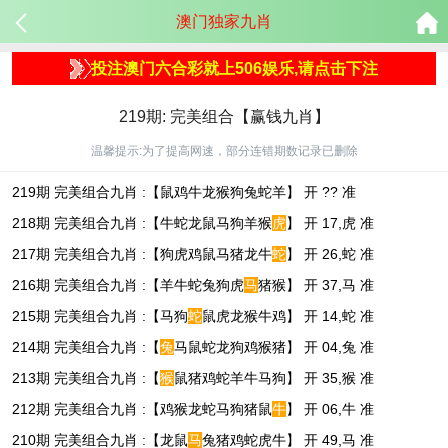
澳门独家九肖
投注澳门六合彩就上506娱乐,请点击下注
219期: 完美组合【赢钱九肖】
温馨提示:为了提高网速，部分连错期数记录已删除
219期 完美组合九肖 :【鼠鸡牛龙猴狗兔蛇羊】 开 ?? 准
218期 完美组合九肖 :【牛蛇龙鼠马狗羊猴
虎
】 开 17,虎 准
217期 完美组合九肖 :【狗虎鸡鼠马猪龙牛
蛇
】 开 26,蛇 准
216期 完美组合九肖 :【羊牛蛇兔狗虎
马
猪猴】 开 37,马 准
215期 完美组合九肖 :【马狗
蛇
鼠虎龙猴牛鸡】 开 14,蛇 准
214期 完美组合九肖 :【
兔
马鼠蛇龙狗鸡猴猪】 开 04,兔 准
213期 完美组合九肖 :【
猴
鼠猪鸡蛇羊牛马狗】 开 35,猴 准
212期 完美组合九肖 :【鸡猴龙蛇马狗猪鼠
牛
】 开 06,牛 准
210期 完美组合九肖 :【龙鼠
马
兔猪鸡蛇虎牛】 开 49,马 准